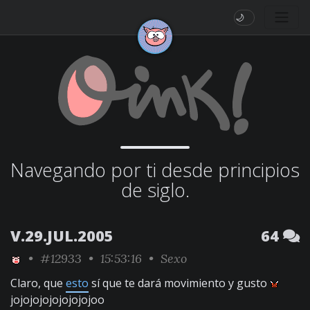
🌙
Navegando por ti desde principios
de siglo.
V.29.JUL.2005
64
•
#12933
• 15:53:16 •
Sexo
Claro, que
esto
sí que te dará movimiento y gusto
jojojojojojojojojoo