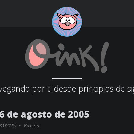
egando por ti desde principios de si
26 de agosto de 2005
2:02:25 •
Excels