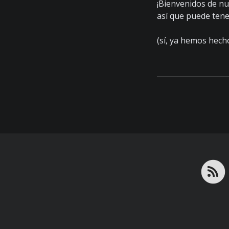
¡Bienvenidos de nue
así que puede tener
(sí, ya hemos hech