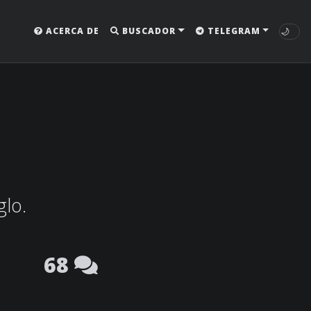
🌙
ACERCA DE
BUSCADOR
TELEGRAM
glo.
68