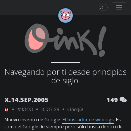
🌙
Navegando por ti desde principios
de siglo.
X.14.SEP.2005
149
•
#13173
• 16:37:28 •
Google
Nuevo invento de Google.
El buscador de weblogs
. Es
como el Google de siempre pero sólo busca dentro de