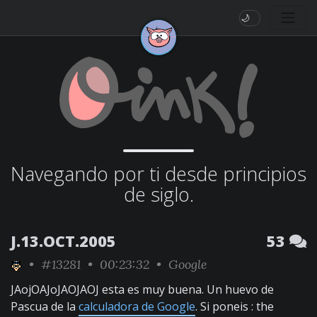
🌙
Navegando por ti desde principios
de siglo.
J.13.OCT.2005
53
•
#13281
• 00:23:32 •
Google
JAojOAJoJAOJAOJ esta es muy buena. Un huevo de
Pascua de la
calculadora de Google
. Si poneis : the