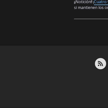
¡¡Notición!! ¡
Cuatro 
si mantienen los o