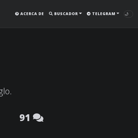
🌙
ACERCA DE
BUSCADOR
TELEGRAM
glo.
91