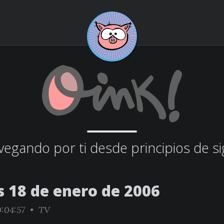
egando por ti desde principios de si
s 18 de enero de 2006
:04:57 •
TV