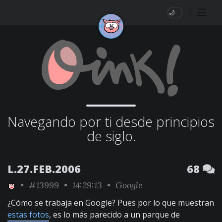
🌙
Navegando por ti desde principios
de siglo.
L.27.FEB.2006
68
•
#13999
• 14:29:13 •
Google
¿Cómo se trabaja en Google? Pues por lo que muestran
estas fotos
, es lo más parecido a un parque de