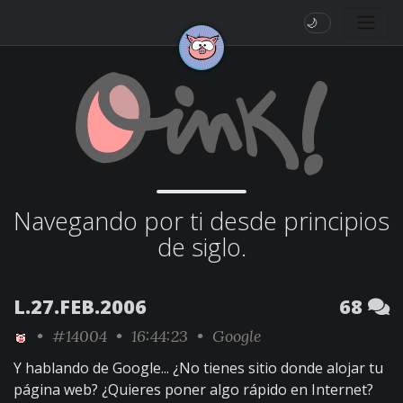
🌙
Navegando por ti desde principios
de siglo.
L.27.FEB.2006
68
•
#14004
• 16:44:23 •
Google
Y hablando de Google... ¿No tienes sitio donde alojar tu
página web? ¿Quieres poner algo rápido en Internet?