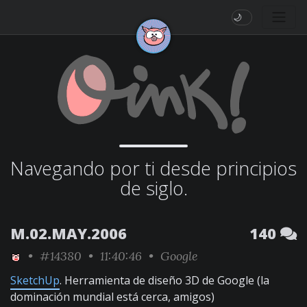
🌙
Navegando por ti desde principios
de siglo.
M.02.MAY.2006
140
•
#14380
• 11:40:46 •
Google
SketchUp
. Herramienta de diseño 3D de Google (la
dominación mundial está cerca, amigos)