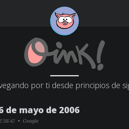
egando por ti desde principios de si
6 de mayo de 2006
:38:47 •
Google