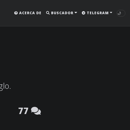
🌙
ACERCA DE
BUSCADOR
TELEGRAM
glo.
77