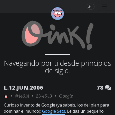
🌙
Navegando por ti desde principios
de siglo.
L.12.JUN.2006
78
•
#14614
• 23:45:13 •
Google
Curioso invento de Google (ya sabeis, los del plan para
dominar el mundo):
Google Sets
. Le das un pequeño