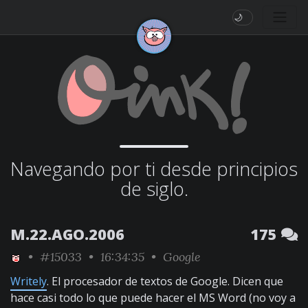
🌙
Navegando por ti desde principios
de siglo.
M.22.AGO.2006
175
•
#15033
• 16:34:35 •
Google
Writely
. El procesador de textos de Google. Dicen que
hace casi todo lo que puede hacer el MS Word (no voy a