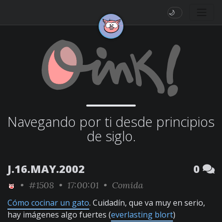
🌙
Navegando por ti desde principios
de siglo.
J.16.MAY.2002
0
•
#1508
• 17:00:01 •
Comida
Cómo cocinar un gato
. Cuidadín, que va muy en serio,
hay imágenes algo fuertes (
everlasting blort
)