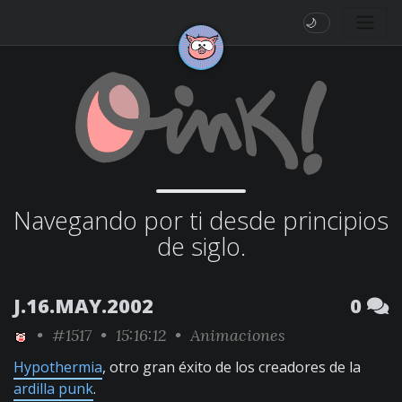
🌙
Navegando por ti desde principios
de siglo.
J.16.MAY.2002
0
•
#1517
• 15:16:12 •
Animaciones
Hypothermia
, otro gran éxito de los creadores de la
ardilla punk
.