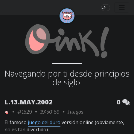
🌙
Navegando por ti desde principios
de siglo.
L.13.MAY.2002
0
•
#1529
• 19:50:59 •
Juegos
El famoso
juego del duro
versión online (obviamente,
no es tan divertido)