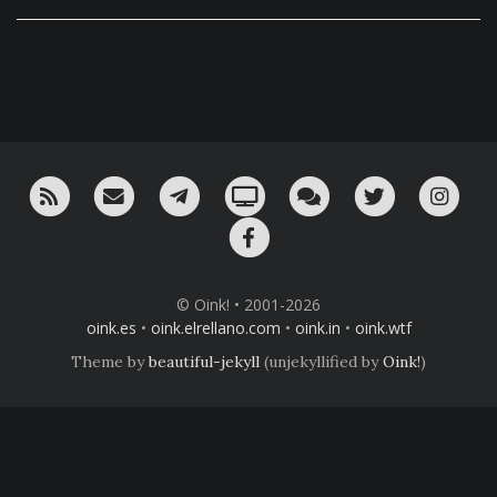
RSS
¡Mándame un email!
¡Nuestro canal en Telegram!
Oink! TV
Charla con nosotros 
Twitter
Ins
Facebook
© Oink! • 2001-2026
oink.es
•
oink.elrellano.com
•
oink.in
•
oink.wtf
Theme by
beautiful-jekyll
(unjekyllified by
Oink!
)