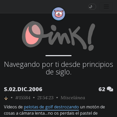
🌙
Navegando por ti desde principios
de siglo.
S.02.DIC.2006
62
•
#15584
• 21:54:23 •
Miscelánea
Vídeos de
pelotas de golf destrozando
un motón de
cosas a cámara lenta....no os perdais el pastel de