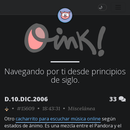
🌙
Navegando por ti desde principios
de siglo.
D.10.DIC.2006
33
•
#15609
• 18:43:31 •
Miscelánea
Otro
cacharrito para escuchar música online
según
estados de ánimo. Es una mezcla entre el Pandora y el