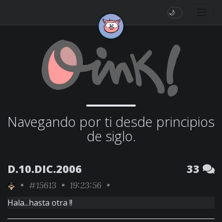
🌙
Navegando por ti desde principios
de siglo.
D.10.DIC.2006
33
•
#15613
• 19:23:56 •
Hala...hasta otra !!