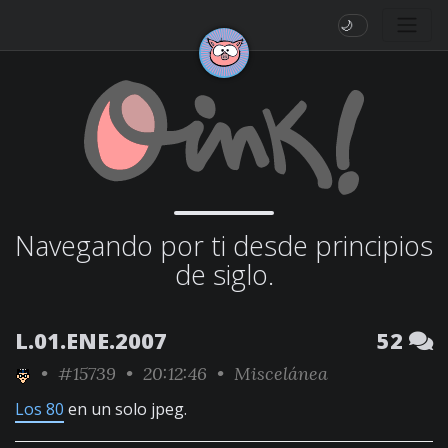
🌙
Navegando por ti desde principios
de siglo.
L.01.ENE.2007
52
•
#15739
• 20:12:46 •
Miscelánea
Los 80
en un solo jpeg.