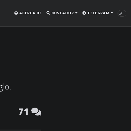
🌙
ACERCA DE
BUSCADOR
TELEGRAM
glo.
71