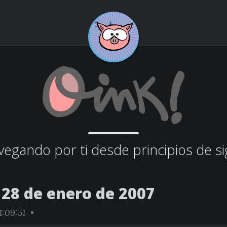
egando por ti desde principios de si
28 de enero de 2007
:09:51 •