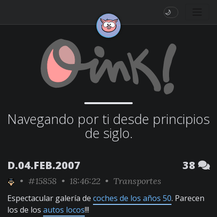
🌙
Navegando por ti desde principios
de siglo.
D.04.FEB.2007
38
•
#15858
• 18:46:22 •
Transportes
Espectacular galería de
coches de los años 50
. Parecen
los de los
autos locos
!!!