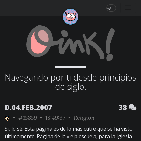
🌙
Navegando por ti desde principios
de siglo.
D.04.FEB.2007
38
•
#15859
• 18:49:37 •
Religión
Sí, lo sé. Esta página es de lo más cutre que se ha visto
últimamente. Página de la vieja escuela, para la Iglesia