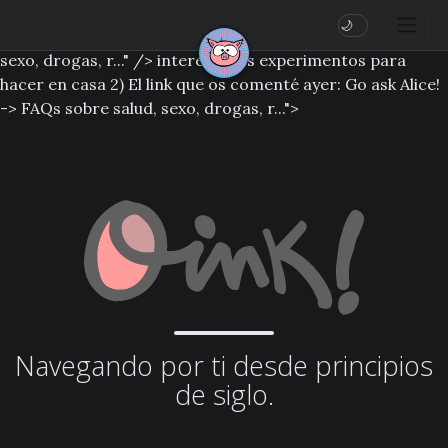
interesantes experimentos para hacer en casa 2) El link
🌙
que os comenté ayer: Go ask Alice! -> FAQs sobre salud,
sexo, drogas, r..." />
interesantes experimentos para
hacer en casa 2) El link que os comenté ayer: Go ask Alice!
-> FAQs sobre salud, sexo, drogas, r...">
Navegando por ti desde principios
de siglo.