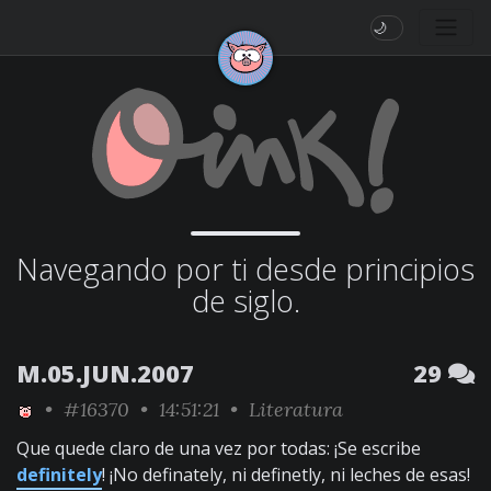
🌙
Navegando por ti desde principios
de siglo.
M.05.JUN.2007
29
•
#16370
• 14:51:21 •
Literatura
Que quede claro de una vez por todas: ¡Se escribe
definitely
! ¡No definately, ni definetly, ni leches de esas!