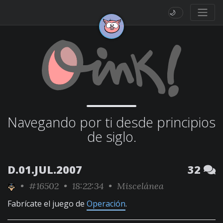
🌙
Navegando por ti desde principios
de siglo.
D.01.JUL.2007
32
•
#16502
• 18:22:34 •
Miscelánea
Fabrícate el juego de
Operación
.