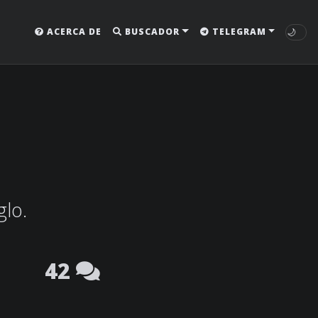
🌙
ACERCA DE
BUSCADOR
TELEGRAM
glo.
42