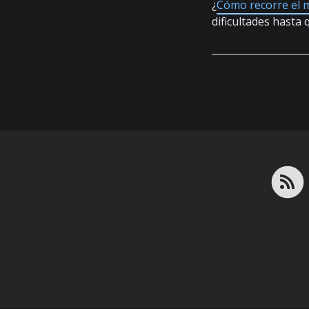
¿
Cómo recorre el 
dificultades hasta q