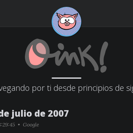
egando por ti desde principios de si
de julio de 2007
:29:45 •
Google