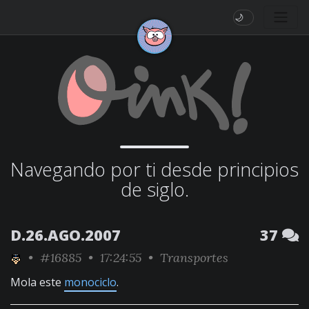
🌙
Navegando por ti desde principios
de siglo.
D.26.AGO.2007
37
•
#16885
• 17:24:55 •
Transportes
Mola este
monociclo
.