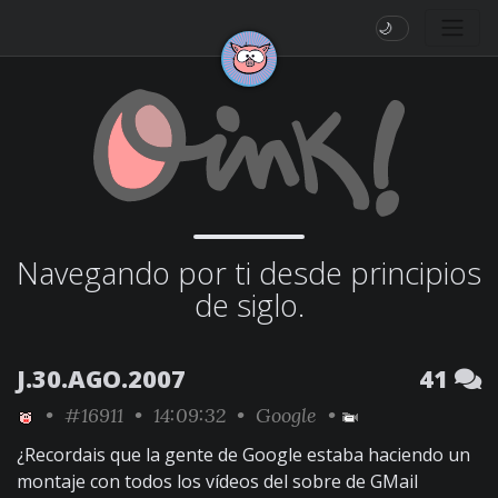
🌙
Navegando por ti desde principios
de siglo.
J.30.AGO.2007
41
•
#16911
• 14:09:32 •
Google
•
¿Recordais que la gente de Google estaba haciendo un
montaje con todos los vídeos del sobre de GMail