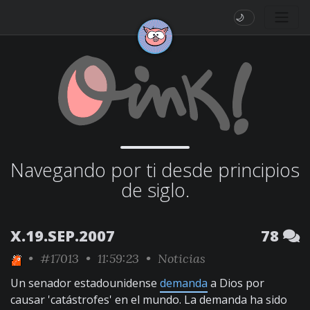
🌙
Navegando por ti desde principios
de siglo.
X.19.SEP.2007
78
•
#17013
• 11:59:23 •
Noticias
Un senador estadounidense
demanda
a Dios por
causar 'catástrofes' en el mundo. La demanda ha sido