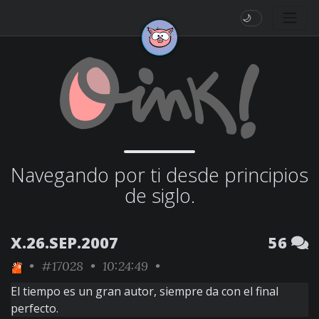
🌙
Navegando por ti desde principios
de siglo.
X.26.SEP.2007
56
•
#17028
• 10:24:49 •
El tiempo es un gran autor, siempre da con el final
perfecto.