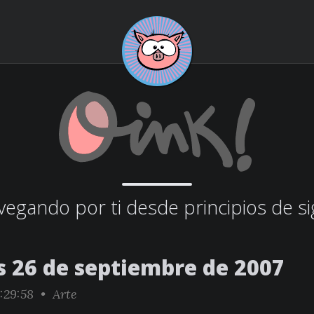
egando por ti desde principios de si
s 26 de septiembre de 2007
:29:58 •
Arte