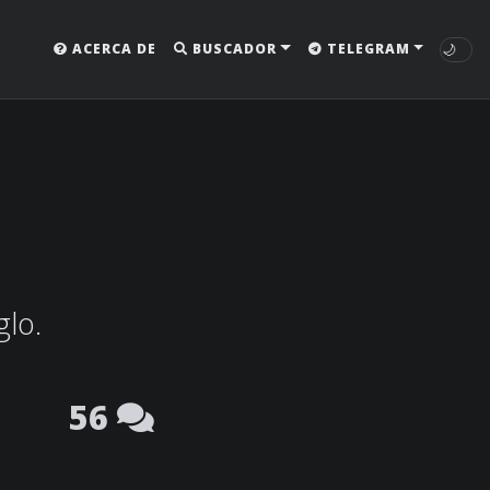
🌙
ACERCA DE
BUSCADOR
TELEGRAM
glo.
56