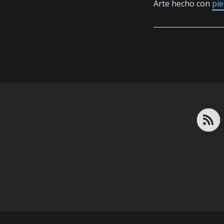
Arte hecho con
pi