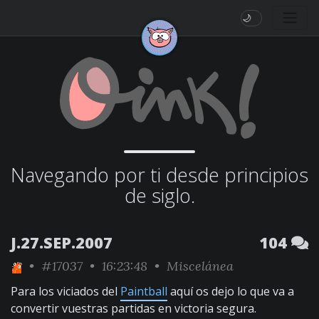
🌙
Navegando por ti desde principios
de siglo.
J.27.SEP.2007
104
•
#17037
• 16:23:48 •
Miscelánea
Para los viciados del
Paintball
aquí os dejo lo que va a
convertir vuestras partidas en victoria segura.