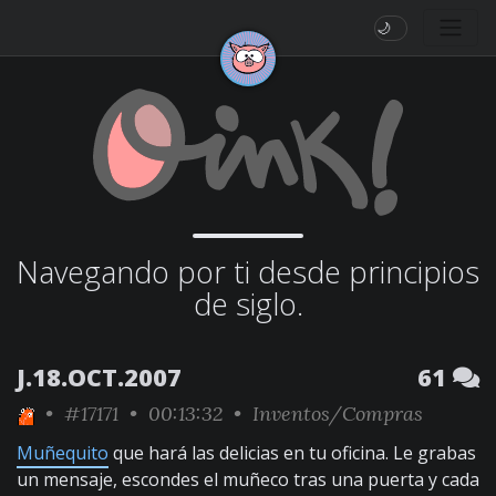
🌙
Navegando por ti desde principios
de siglo.
J.18.OCT.2007
61
•
#17171
• 00:13:32 •
Inventos/Compras
Muñequito
que hará las delicias en tu oficina. Le grabas
un mensaje, escondes el muñeco tras una puerta y cada