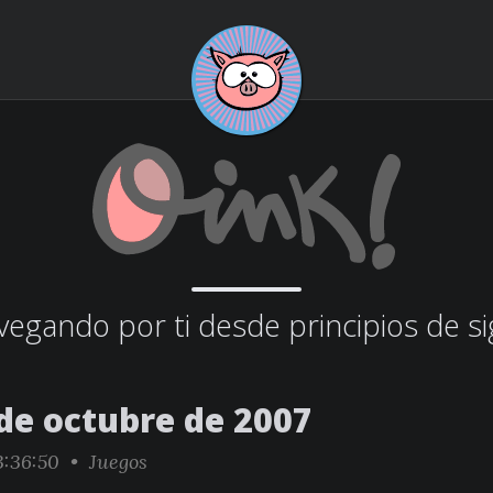
egando por ti desde principios de si
 de octubre de 2007
:36:50 •
Juegos