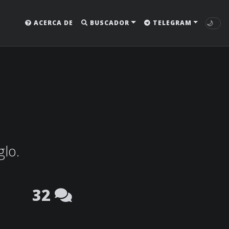
🌙
ACERCA DE
BUSCADOR
TELEGRAM
glo.
32