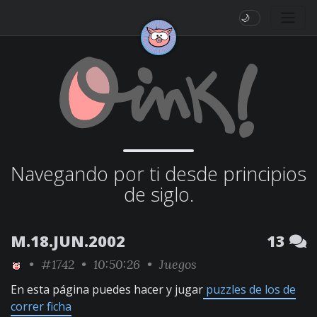
🌙
Navegando por ti desde principios
de siglo.
M.18.JUN.2002
13
•
#1742
• 10:50:26 •
Juegos
En esta página puedes hacer y jugar
puzzles de los de
correr ficha