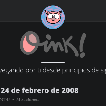
egando por ti desde principios de si
24 de febrero de 2008
:41:47 •
Miscelánea