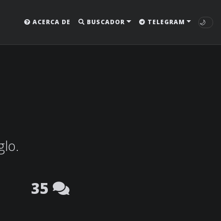
🌙
ACERCA DE
BUSCADOR
TELEGRAM
glo.
35