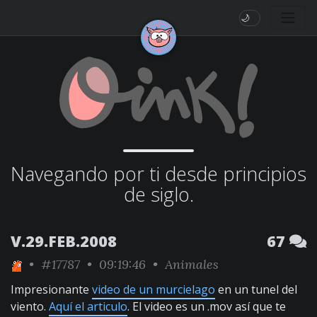
🌙
Navegando por ti desde principios
de siglo.
V.29.FEB.2008
67
•
#17787
• 09:19:46 •
Animales
Impresionante
video de un murcielago
en un tunel del
viento.
Aquí el articulo
. El video es un .mov así que te