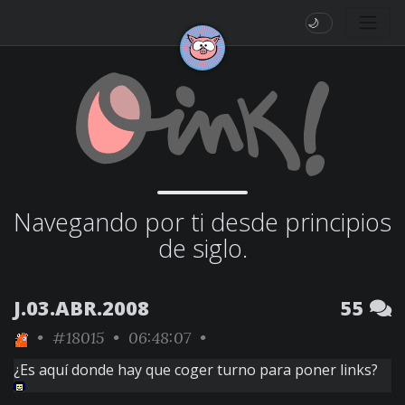
🌙
Navegando por ti desde principios
de siglo.
J.03.ABR.2008
55
•
#18015
• 06:48:07 •
¿Es aquí donde hay que coger turno para poner links?