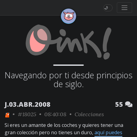
🌙
Navegando por ti desde principios
de siglo.
J.03.ABR.2008
55
•
#18025
• 08:40:08 •
Colecciones
Si eres un amante de los coches y quieres tener una
gran colección pero no tienes un duro,
aquí puedes