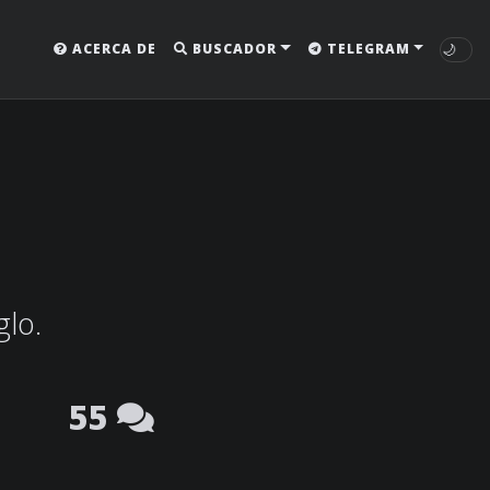
🌙
ACERCA DE
BUSCADOR
TELEGRAM
glo.
55