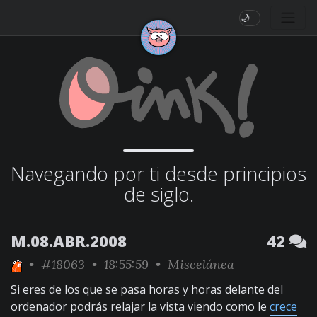
🌙
Navegando por ti desde principios
de siglo.
M.08.ABR.2008
42
•
#18063
• 18:55:59 •
Miscelánea
Si eres de los que se pasa horas y horas delante del
ordenador podrás relajar la vista viendo como le
crece