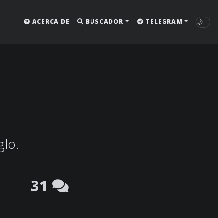
🌙
ACERCA DE
BUSCADOR
TELEGRAM
glo.
31