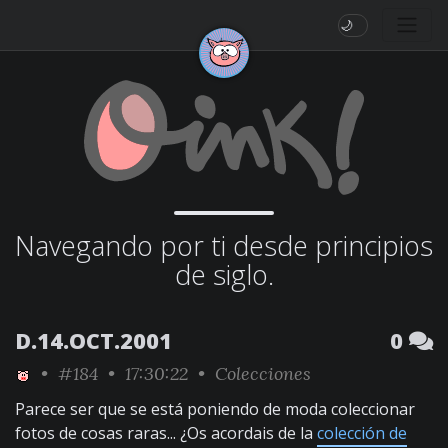
🌙
Navegando por ti desde principios
de siglo.
D.14.OCT.2001
0
•
#184
• 17:30:22 •
Colecciones
Parece ser que se está poniendo de moda coleccionar
fotos de cosas raras... ¿Os acordais de la
colección de