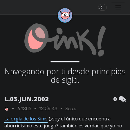
🌙
Navegando por ti desde principios
de siglo.
L.03.JUN.2002
0
•
#1865
• 12:59:43 •
Sexo
La orgía de los Sims
(¿soy el único que encuentra
aburridísimo este juego? también es verdad que yo no