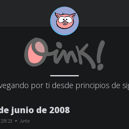
egando por ti desde principios de si
de junio de 2008
:29:21 •
Arte