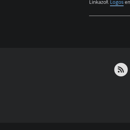
Linkazo!!.
Logos
en 