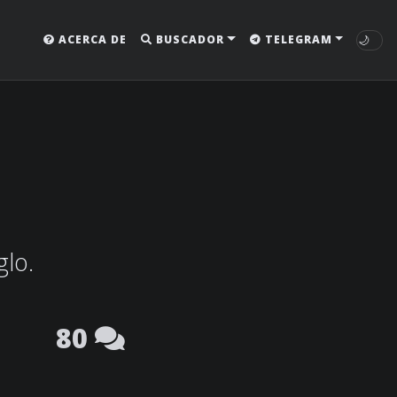
🌙
ACERCA DE
BUSCADOR
TELEGRAM
glo.
80