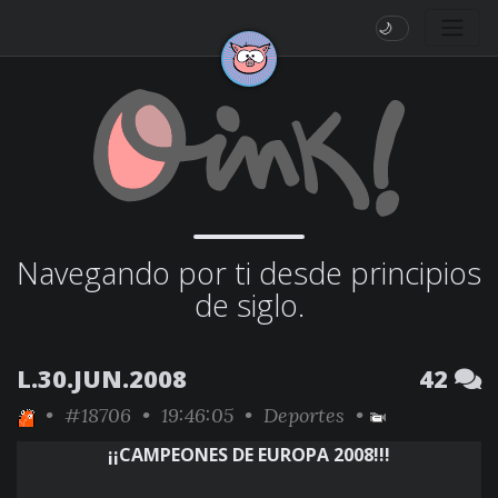
🌙
Navegando por ti desde principios
de siglo.
L.30.JUN.2008
42
•
#18706
• 19:46:05 •
Deportes
•
¡¡CAMPEONES DE EUROPA 2008!!!