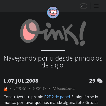
🌙
Navegando por ti desde principios
de siglo.
L.07.JUL.2008
29
•
#18751
• 10:21:17 •
Miscelánea
Constrúyete tu propio
R2D2 de papel
. SI alguién se lo
monta, por favor que nos mande alguna foto. Gracias