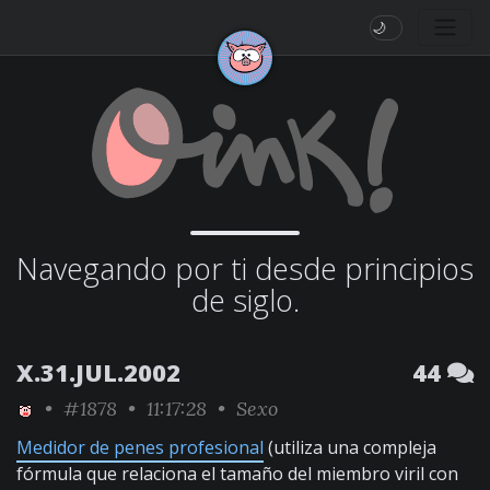
🌙
Navegando por ti desde principios
de siglo.
X.31.JUL.2002
44
•
#1878
• 11:17:28 •
Sexo
Medidor de penes profesional
(utiliza una compleja
fórmula que relaciona el tamaño del miembro viril con