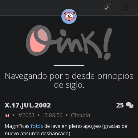
🌙
Navegando por ti desde principios
de siglo.
X.17.JUL.2002
25
•
#2053
• 17:08:56 •
Ciencia
Magníficas
fotos
de lava en pleno apogeo (gracias de
nuevo absurdo desbancado)