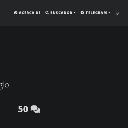
🌙
ACERCA DE
BUSCADOR
TELEGRAM
glo.
50