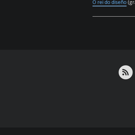
O rei do diseño
(gr