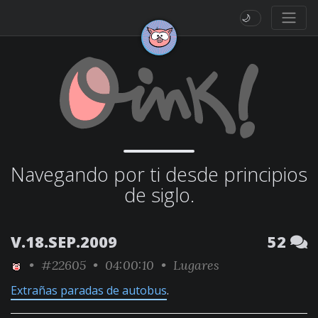
🌙
Navegando por ti desde principios
de siglo.
V.18.SEP.2009
52
•
#22605
• 04:00:10 •
Lugares
Extrañas paradas de autobus
.